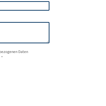
enbezogenen Daten
*