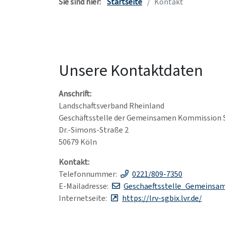
Sie sind hier:
Startseite
Kontakt
Unsere Kontaktdaten
Anschrift:
Landschaftsverband Rheinland
Geschäftsstelle der Gemeinsamen Kommission 
Dr.-Simons-Straße 2
50679 Köln
Kontakt:
Telefonnummer:
0221/809-7350
E-Mailadresse:
Geschaeftsstelle_Gemeinsa
Internetseite:
https://lrv-sgbix.lvr.de/