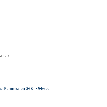
SGB IX
me-Kommission-SGB-IX@lvr.de